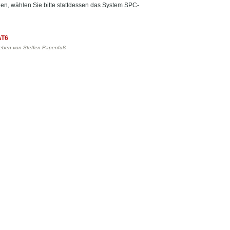
en, wählen Sie bitte stattdessen das System SPC-
AT6
ieben von Steffen Papenfuß